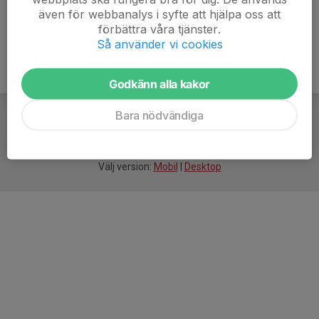
även för webbanalys i syfte att hjälpa oss att
förbättra våra tjänster.
Så använder vi cookies
Godkänn alla kakor
Bara nödvändiga
För
smarta
idrottsföreningar
Välj version:
Mobil
|
Desktop