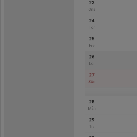
23
Ons
24
Tor
25
Fre
26
Lör
27
Sön
28
Mån
29
Tis