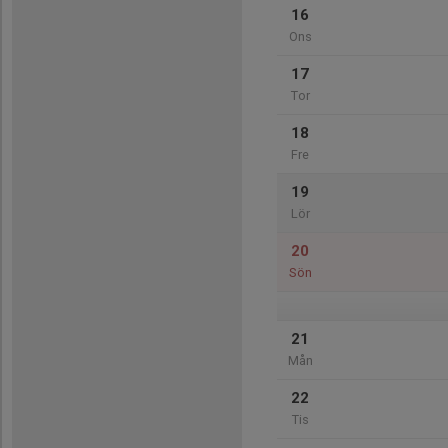
16
Ons
17
Tor
18
Fre
19
Lör
20
Sön
21
Mån
22
Tis