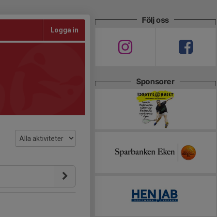
Följ oss
Logga in
Sponsorer