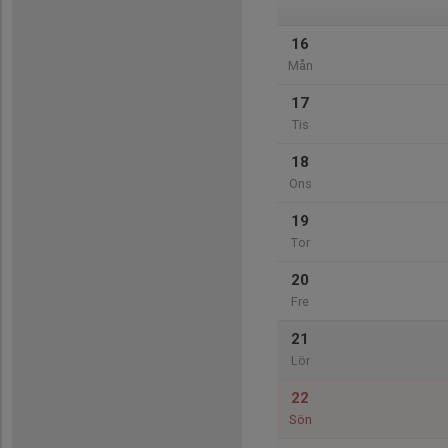
16
Mån
17
Tis
18
Ons
19
Tor
20
Fre
21
Lör
22
Sön