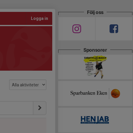
Följ oss
Logga in
Sponsorer