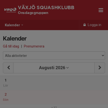
VÄXJÖ SQUASHKLUBB
Onsdagsgruppen
Logga in
Kalender
Kalender
Gå till idag
|
Prenumerera
Augusti 2026
1
Lör
2
Sön
v.32