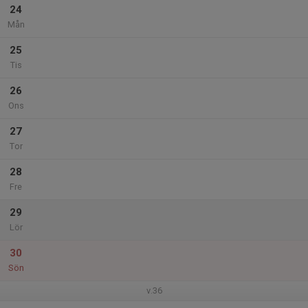
24
Mån
25
Tis
26
Ons
27
Tor
28
Fre
29
Lör
30
Sön
v.36