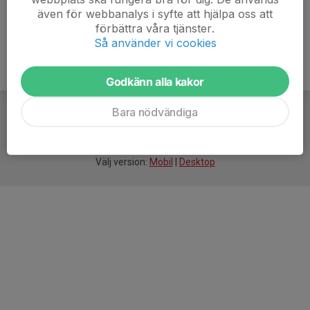
även för webbanalys i syfte att hjälpa oss att
förbättra våra tjänster.
Så använder vi cookies
Godkänn alla kakor
Bara nödvändiga
För
smarta
idrottsföreningar
Välj version:
Mobil
|
Desktop