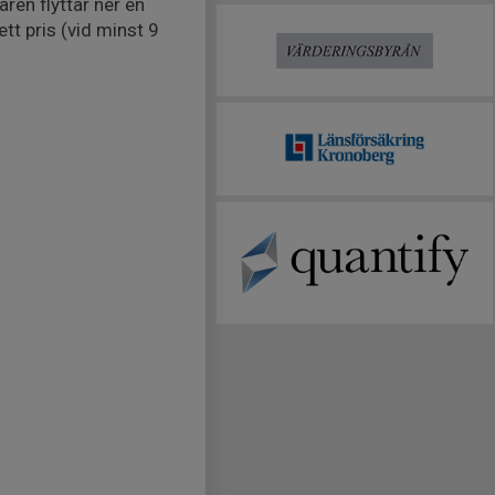
ren flyttar ner en
tt pris (vid minst 9