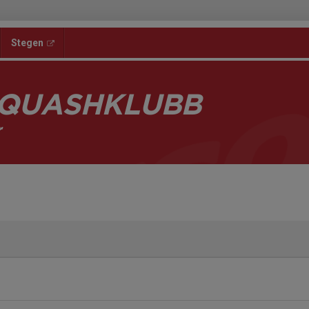
Stegen
SQUASHKLUBB
r