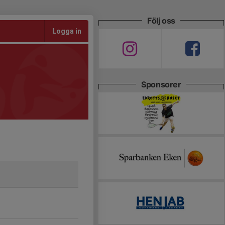
Följ oss
Logga in
Sponsorer