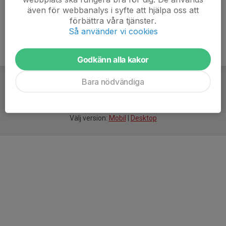
även för webbanalys i syfte att hjälpa oss att
förbättra våra tjänster.
Så använder vi cookies
Godkänn alla kakor
Bara nödvändiga
För
smarta
idrottsföreningar
Välj version:
Mobil
|
Desktop